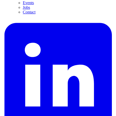
Events
Jobs
Contact