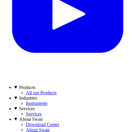
Products
All our Products
Industries
Instruments
Services
Services
About Swan
Download Center
About Swan