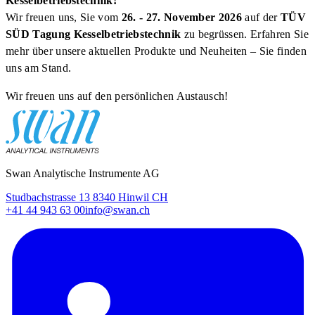
Kesselbetriebstechnik!
Wir freuen uns, Sie vom
26. - 27. November 2026
auf der
TÜV
SÜD Tagung Kesselbetriebstechnik
zu begrüssen. Erfahren Sie
mehr über unsere aktuellen Produkte und Neuheiten – Sie finden
uns am Stand.
Wir freuen uns auf den persönlichen Austausch!
Swan Analytische Instrumente AG
Studbachstrasse 13 8340 Hinwil CH
+41 44 943 63 00
info@swan.ch